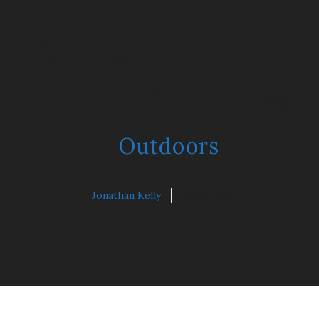
맥스롤게임 신규
가입자 후기 모음
Outdoors
Jonathan Kelly
10월 4, 2025