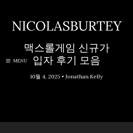
Skip
to
content
NICOLASBURTEY
맥스롤게임 신규가
입자 후기 모음
MENU
10월 4, 2025
•
Jonathan Kelly