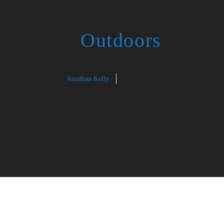
Outdoors
Jonathan Kelly
10월 10, 2024