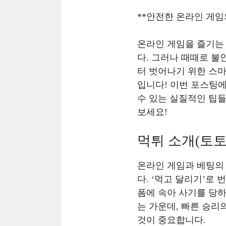
**안전한 온라인 게임
온라인 게임을 즐기는
다. 그러나 때때로 불
터 벗어나기 위한 스마
입니다! 이번 포스팅
수 있는 실질적인 팁들
보세요!
먹튀 소개(토토
온라인 게임과 베팅의 
다. ‘먹고 달리기’로
폼에 속아 사기를 당
는 가운데, 빠른 승리
것이 중요합니다.