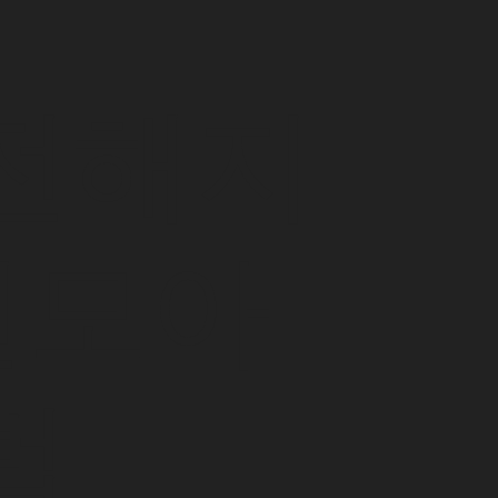
전해지
신모아
법