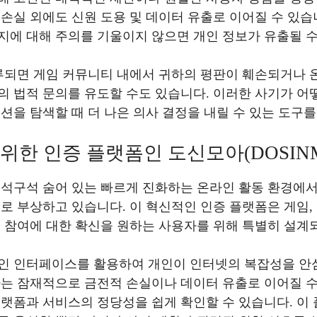
손실 외에도 신원 도용 및 데이터 유출로 이어질 수 있습
지에 대해 주의를 기울이지 않으면 개인 정보가 유출될 수
연루되면 게임 커뮤니티 내에서 귀하의 평판이 훼손되거나 
의 법적 문의를 유도할 수도 있습니다. 이러한 사기가 어
션을 탐색할 때 더 나은 의사 결정을 내릴 수 있는 도구를
위한 인증 플랫폼인 도신모아(DOSINM
석구석 숨어 있는 빠르게 진화하는 온라인 활동 환경에서 도
로 부상하고 있습니다. 이 혁신적인 인증 플랫폼은 게임,
털 참여에 대한 확신을 원하는 사용자를 위해 특별히 설계
인 인터페이스를 활용하여 개인이 인터넷의 복잡성을 안
자는 잠재적으로 금전적 손실이나 데이터 유출로 이어질 수
랫폼과 서비스의 정당성을 쉽게 확인할 수 있습니다. 이