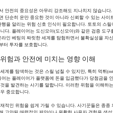
서 안전의 중요성은 아무리 강조해도 지나치지 않습니다. 
 단순히 운만 중요한 것이 아니라 신뢰할 수 있는 사이트
관행을 알리는 위험 신호 인식이 필요합니다. 토토의 스릴
니다. 플레이어는 도신모아(도신모아)와 같은 검증 도구
 온라인 베팅의 짜릿한 세계를 탐험하면서 불확실성을 자
부터 투자를 보호합니다.
 위험과 안전에 미치는 영향 이해
세계를 탐색하는 것은 스릴 넘칠 수 있지만, 특히 먹튀(mt
 용어는 플레이어가 플랫폼에 돈을 입금했다가 당첨금을 인
것을 발견하는 사기를 말합니다. 이러한 위험을 이해하는
매우 중요합니다.
재적인 위험을 쉽게 가릴 수 있습니다. 사기꾼들은 종종
해 고안된 매력적인 제안이나 원활한 사용자 경험을 생성