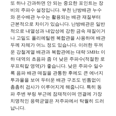
또 하나 간과하면 안 되는 중요한 포인트는 장
비의 주파수 설정입니다. 부천 난방배관 누수
와 온수배관 누수는 활용되는 배관 재질부터
근본적으로 차이가 있습니다. 난방배관은 일반
적으로 내열성과 내압성에 강한 금속 재질이거
나 고밀도 폴리에틸렌 복합관을 사용하며 배관
두께 자체가 어느 정도 있습니다. 이러한 두꺼
운 강철계열 배관과 복합관에는 대략 5MHz 이
하 대역의 초음파 좀 더 낮은 주파수(적절한 로
우프릭칼 영역)가 좋습니다. 낮은 주파수 일수
록 음파 배관 매질을 관통한 후에도 큰 에너지
투과율을 보여 두터운 배관 구조도 빈틈없이
촘촘히 검사가 이루어지게 해줍니다. 특히 동
파 주변 부링 부근에 잠재적이며 연결에 가장
치명적인 응력균열은 저주파에서 탁월히 드러
납니다.