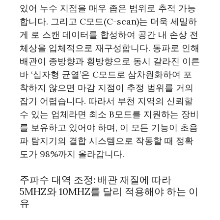
있어 누수 지점을 매우 좁은 범위로 추적 가능
합니다. 그리고 C모드(C-scan)는 더욱 세밀하
게 로 스캔 데이터를 합성하여 공간 내 손상 전
체상을 입체적으로 재구성합니다. 동파로 인해
배관이 종방향과 횡방향으로 동시 갈라진 이른
바 ‘십자형 균열’은 C모드로 삼차원화하여 포
착하지 않으면 마감 지점이 추정 범위를 거의
잡기 어렵습니다. 따라서 부천 지역의 신뢰할
수 있는 업체라면 최소 B모드를 지원하는 장비
를 보유하고 있어야 하며, 이 모든 기능이 초음
파 탐지기의 결합 시스템으로 작동할 때 정확
도가 98%까지 올라갑니다.
주파수 대역 조정: 배관 재질에 따라
5MHZ와 10MHZ를 달리 적용해야 하는 이
유