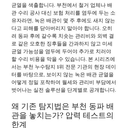
균열을 색출합니다. 부천에서 철거 업체나 배
관 수리 공사 대신 보험 처리를 염두에 두는 소
유자라면, 녹은 배관이 몇 주 후에도 새지 않는
다고 피해를 닫아버리지 말아야 합니다. 오히
려 동파 후에 갈수록 치솟는 관리비와 외벽 결
로 같은 모호한 징후들을 간과하지 않고 미세
균열 가능성을 염두에 두어야 추가로 치러야
할 수리 비용을 막을 수 있습니다. 본 시리즈에
서는 부천 누수탐지 1위 전문 기관의 현장 데이
터를 바탕으로, 보이지 않는 녹은 배관 균열을
어떻게 정밀 포착하여 월세와 관리비 부담에서
벗어나는 실전 솔루션을 단계별로 공개합니다.
왜 기존 탐지법은 부천 동파 배
관을 놓치는가? 압력 테스트의
한계