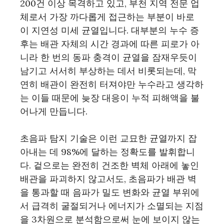
200건 이상 목격하고 있고, 부천 지역 전문 업
체로서 가장 까다롭게 접근하는 부분이 바로
이 지연성 미세 균열입니다. 대부분의 누수 증
후는 배관 자체의 시간 경과에 따른 피로가 아
니라 한 번의 동파 충격이 균열을 잠재우듯이
남기고 서서히 부상하는 데서 비롯되는데, 막
연히 배관이 완전히 터져야만 누수라고 생각하
는 이들 때문에 늦장 대응이 누적 피해액을 불
어나게 만듭니다.
초음파 탐지 기술은 이런 교묘한 균열까지 잡
아내는 데 98%에 달하는 정확도를 발휘합니
다. 겉으로는 완전히 건조한 벽체 아래에 놓인
배관을 파괴하지 않고서도, 초음파가 배관 벽
을 통과할 때 음파가 밀도 변화와 균열 부위에
서 급격히 굴절되거나 에너지가 소멸되는 지점
을 3차원으로 분석함으로써 눈에 보이지 않는