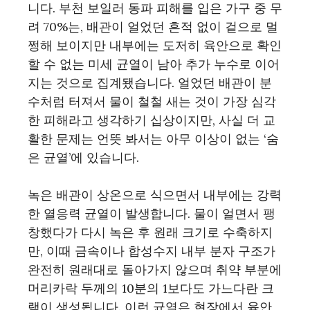
니다. 부천 보일러 동파 피해를 입은 가구 중 무
려 70%는, 배관이 얼었던 흔적 없이 겉으로 멀
쩡해 보이지만 내부에는 도저히 육안으로 확인
할 수 없는 미세 균열이 남아 추가 누수로 이어
지는 것으로 집계됐습니다. 얼었던 배관이 분
수처럼 터져서 물이 철철 새는 것이 가장 심각
한 피해라고 생각하기 십상이지만, 사실 더 교
활한 문제는 언뜻 봐서는 아무 이상이 없는 ‘숨
은 균열’에 있습니다.
녹은 배관이 상온으로 식으면서 내부에는 강력
한 열응력 균열이 발생합니다. 물이 얼면서 팽
창했다가 다시 녹은 후 원래 크기로 수축하지
만, 이때 금속이나 합성수지 내부 분자 구조가
완전히 원래대로 돌아가지 않으며 취약 부분에
머리카락 두께의 10분의 1보다도 가느다란 크
랙이 생성됩니다. 이런 균열은 현장에서 육안