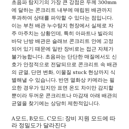
초음파 탐지기의 가장 큰 강점은 두께 300mm
에 달하는 콘크리트 내부에 매립된 배관까지
투과하여 상태를 파악할 수 있다는 점입니다.
이는 부천 배관 누수탐지 현장에서 실제로 자
주 마주치는 상황인데, 특히 아파트나 빌라의
바닥 난방 배관은 슬래브 콘크리트 안에 고정
되어 있기 때문에 일반 장비로는 접근 자체가
불가능합니다. 초음파는 단단한 매질에서도 신
호가 안정적으로 전달되므로 콘크리트 속 배관
의 균열, 단면 변화, 이물질 stuck 현상까지 식
별해낼 수 있습니다. 반면 열화상 카메라는 필
요한 경우가 있지만 표면 온도 차이만 감지할
뿐이라 두꺼운 콘크리트나 마감재 아래 배관의
균열을 찾기에는 상당히 제한적입니다.
A모드, B모드, C모드: 장비 지원 모드에 따
라 정밀도가 달라진다