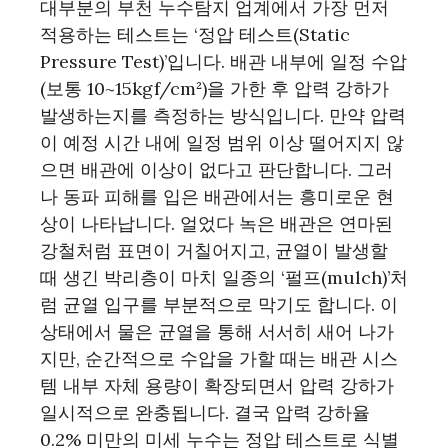
대부분의 부천 누수탐지 업계에서 가장 먼저
적용하는 테스트는 ‘정압 테스트(Static
Pressure Test)’입니다. 배관 내부에 일정 수압
(보통 10~15kgf/cm²)을 가한 후 압력 강하가
발생하는지를 측정하는 방식입니다. 만약 압력
이 예정 시간 내에 일정 범위 이상 떨어지지 않
으면 배관에 이상이 없다고 판단합니다. 그러
나 동파 피해를 입은 배관에서는 흥미로운 현
상이 나타납니다. 얼었다 녹은 배관은 연마된
강철처럼 표면이 거칠어지고, 균열이 발생할
때 생긴 박리층이 마치 일종의 ‘펄프(mulch)’처
럼 균열 입구를 부분적으로 막기도 합니다. 이
상태에서 물은 균열을 통해 서서히 새어 나가
지만, 순간적으로 수압을 가할 때는 배관 시스
템 내부 자체 용량이 확장되면서 압력 강하가
일시적으로 완충됩니다. 결국 압력 강하율
0.2% 미만의 미세 누수는 정압 테스트로 식별