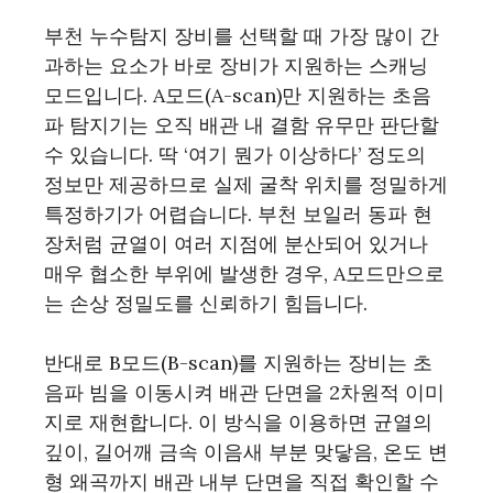
부천 누수탐지 장비를 선택할 때 가장 많이 간
과하는 요소가 바로 장비가 지원하는 스캐닝
모드입니다. A모드(A-scan)만 지원하는 초음
파 탐지기는 오직 배관 내 결함 유무만 판단할
수 있습니다. 딱 ‘여기 뭔가 이상하다’ 정도의
정보만 제공하므로 실제 굴착 위치를 정밀하게
특정하기가 어렵습니다. 부천 보일러 동파 현
장처럼 균열이 여러 지점에 분산되어 있거나
매우 협소한 부위에 발생한 경우, A모드만으로
는 손상 정밀도를 신뢰하기 힘듭니다.
반대로 B모드(B-scan)를 지원하는 장비는 초
음파 빔을 이동시켜 배관 단면을 2차원적 이미
지로 재현합니다. 이 방식을 이용하면 균열의
깊이, 길어깨 금속 이음새 부분 맞닿음, 온도 변
형 왜곡까지 배관 내부 단면을 직접 확인할 수