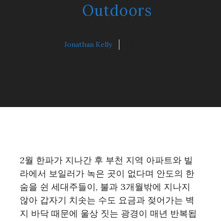
Outdoors
Jonathan Kelly
5월 13, 2026
2월 한파가 지나간 후 부천 지역 아파트와 빌
라에서 보일러가 녹은 곳이 없다며 안도의 한
숨을 쉰 세대주들이, 불과 3개월밖에 지나지
않아 갑자기 치솟는 수도 요금과 젖어가는 벽
지 바닥 때문에 울상 짓는 광경이 매년 반복됩