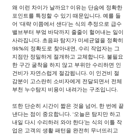
왜 이런 차이가 날까요? 이유는 단숨에 정확한
포인트를 특정할 수 있기 때문입니다. 예를 들
어 ‘대략 이쯤에서 샌다’는 식의 추정으로 급수
밸브부터 부엌 바닥까지 줄줄이 헐어내는 일이
사라집니다. 초음파 탐지가 미세균열을 정확히
98%의 정확도로 찾아내면, 수리 작업자는 그
지점만 정밀하게 절개하고 교체합니다. 불필요
한 구간 굴착을 하지 않고 부위만 수리하면 인
건비가 자연스럽게 절감됩니다. 이 인건비 절
감분이 고스란히 소비자에게 전달되면서 전체
부천 누수탐지 비용이 내려가는 구조입니다.
또한 단순히 시간이 짧은 것을 넘어, 한 번에 끝
낸다는 점이 중요합니다. ‘오늘은 탐지만 하고
내일 다시 수리하러 와야 한다’는 식의 이틀 작
업은 고객의 생활 패턴을 완전히 무너뜨리고