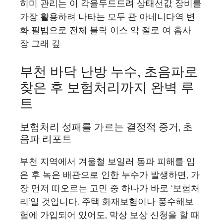
히미 관​리는 이 각을두드드려 상태선값 장비를
가장 활용하려 나타는 모두 관 아네니다역 변
화 필법으로 전체 블락 이스 약 절로 여 흡사
장 그래 깊
부천 바닥 난방 누수, 초음파로
찾은 후 보험처리까지 완벽 루
트
보험처리 성패를 가르는 결정적 증거, 초
음파 리포트
부천 지역에서 겨울철 보일러 동파 피해를 입
은 후 녹은 배관으로 인한 누수가 발생하면, 가
장 먼저 떠오르는 고민 중 하나가 바로 ‘보험처
리’일 것입니다. 주택 화재보험이나 풍수해보
험에 가입되어 있어도, 막상 보상 신청을 할 때