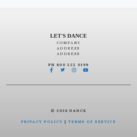
LET'S DANCE
COMPANY
ADDRESS
ADDRESS
PH 800 555 0199
© 2026 DANCE
PRIVACY POLICY
|
TERMS OF SERVICE