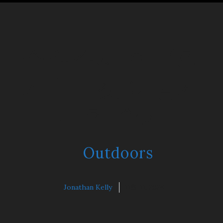
소액결제 현금화
기쁨티켓 이렇게
편할 수가
Outdoors
Jonathan Kelly
11월 11, 2024