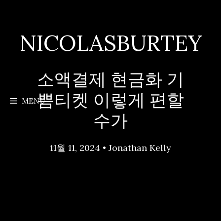
Skip
to
content
NICOLASBURTEY
소액결제 현금화 기
쁨티켓 이렇게 편할
MENU
수가
11월 11, 2024
•
Jonathan Kelly