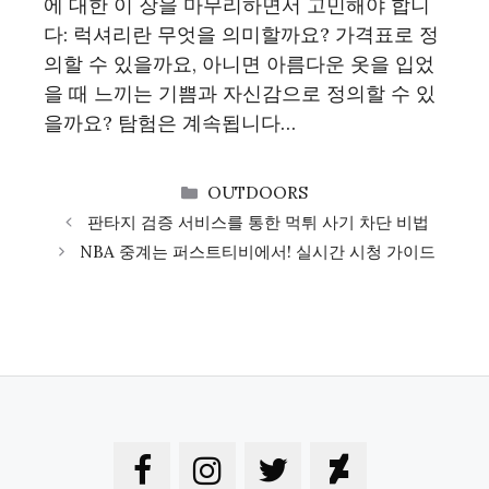
에 대한 이 장을 마무리하면서 고민해야 합니
다: 럭셔리란 무엇을 의미할까요? 가격표로 정
의할 수 있을까요, 아니면 아름다운 옷을 입었
을 때 느끼는 기쁨과 자신감으로 정의할 수 있
을까요? 탐험은 계속됩니다…
CATEGORIES
OUTDOORS
판타지 검증 서비스를 통한 먹튀 사기 차단 비법
NBA 중계는 퍼스트티비에서! 실시간 시청 가이드