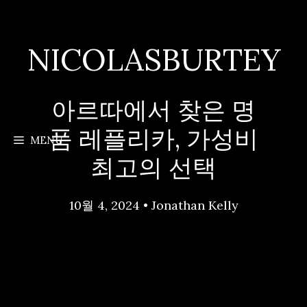
Skip
to
content
NICOLASBURTEY
아르따에서 찾은 명
품 레플리카, 가성비
MENU
최고의 선택
10월 4, 2024
•
Jonathan Kelly