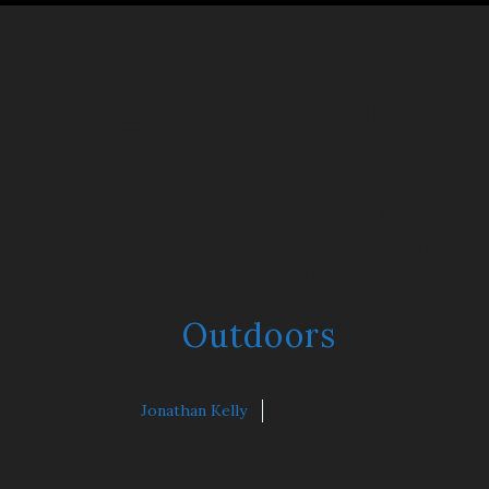
아르따에서 찾은
명품 레플리카, 가
성비 최고의 선택
Outdoors
Jonathan Kelly
10월 4, 2024