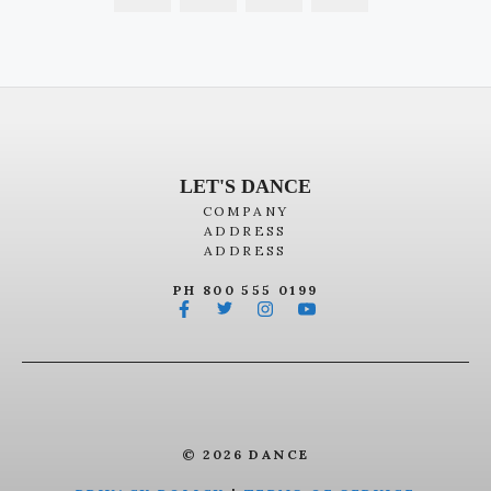
LET'S DANCE
COMPANY
ADDRESS
ADDRESS
PH 800 555 0199
© 2026 DANCE