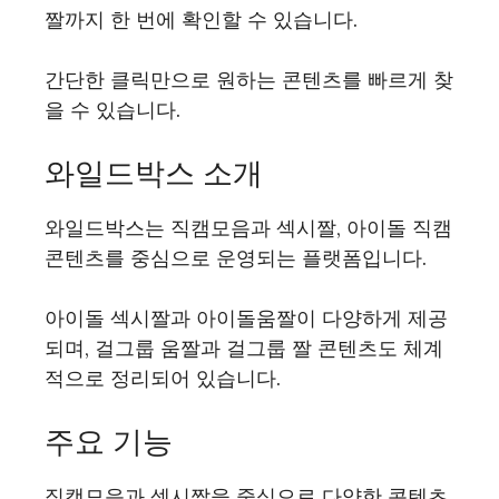
짤까지 한 번에 확인할 수 있습니다.
간단한 클릭만으로 원하는 콘텐츠를 빠르게 찾
을 수 있습니다.
와일드박스 소개
와일드박스는 직캠모음과 섹시짤, 아이돌 직캠
콘텐츠를 중심으로 운영되는 플랫폼입니다.
아이돌 섹시짤과 아이돌움짤이 다양하게 제공
되며, 걸그룹 움짤과 걸그룹 짤 콘텐츠도 체계
적으로 정리되어 있습니다.
주요 기능
직캠모음과 섹시짤을 중심으로 다양한 콘텐츠