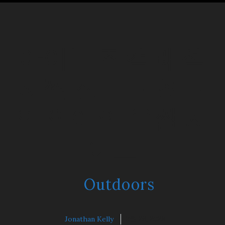
아이돌 직캠과 섹
시짤 정리된 최고
의 연예인 움짤 사
이트
Outdoors
Jonathan Kelly
3월 29, 2026