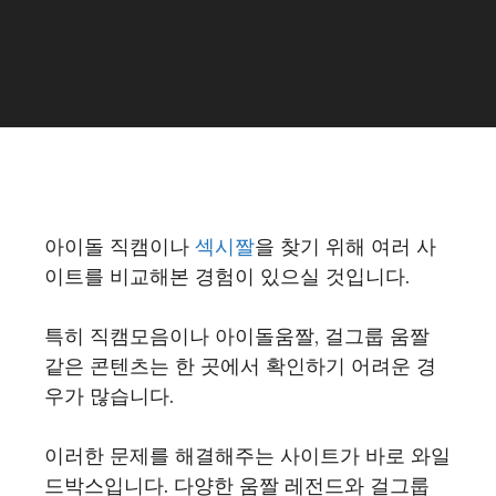
아이돌 직캠이나
섹시짤
을 찾기 위해 여러 사
이트를 비교해본 경험이 있으실 것입니다.
특히 직캠모음이나 아이돌움짤, 걸그룹 움짤
같은 콘텐츠는 한 곳에서 확인하기 어려운 경
우가 많습니다.
이러한 문제를 해결해주는 사이트가 바로 와일
드박스입니다. 다양한 움짤 레전드와 걸그룹