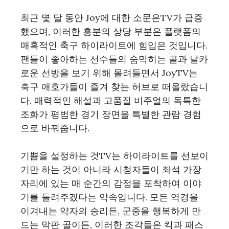
최근 몇 달 동안 Joy에 대한 소문은TV가 급증
했으며, 이러한 흥분의 상당 부분은 플랫폼의
매혹적인 축구 하이라이트에 힘입은 것입니다.
팬들이 좋아하는 선수들의 숨막히는 골과 날카
로운 선방을 보기 위해 몰려들면서 JoyTV는
축구 애호가들이 즐겨 찾는 허브로 떠올랐습니
다. 매력적인 해설과 고품질 비주얼의 독특한
조화가 평범한 경기 장면을 특별한 관람 경험
으로 바꿔줍니다.
기쁨을 설정하는 것TV는 하이라이트를 선보이
기만 하는 것이 아니라 시청자들이 좌석 가장
자리에 있는 매 순간의 감정을 포착하여 이야
기를 들려주겠다는 약속입니다. 모든 역경을
이겨내는 약자의 승리든, 군중을 행복하게 만
드는 막판 골이든, 이러한 조각들은 킥과 패스