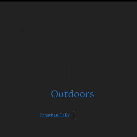
체리 피망머니상
이용 전 알아두면
좋은 기본 정보
Outdoors
Jonathan Kelly
2월 18, 2026