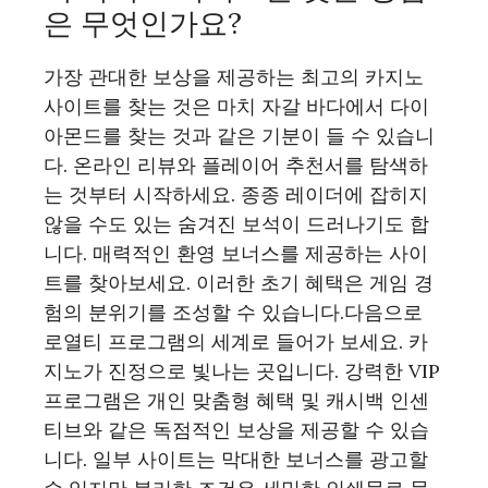
은 무엇인가요?
가장 관대한 보상을 제공하는 최고의 카지노
사이트를 찾는 것은 마치 자갈 바다에서 다이
아몬드를 찾는 것과 같은 기분이 들 수 있습니
다. 온라인 리뷰와 플레이어 추천서를 탐색하
는 것부터 시작하세요. 종종 레이더에 잡히지
않을 수도 있는 숨겨진 보석이 드러나기도 합
니다. 매력적인 환영 보너스를 제공하는 사이
트를 찾아보세요. 이러한 초기 혜택은 게임 경
험의 분위기를 조성할 수 있습니다.다음으로
로열티 프로그램의 세계로 들어가 보세요. 카
지노가 진정으로 빛나는 곳입니다. 강력한 VIP
프로그램은 개인 맞춤형 혜택 및 캐시백 인센
티브와 같은 독점적인 보상을 제공할 수 있습
니다. 일부 사이트는 막대한 보너스를 광고할