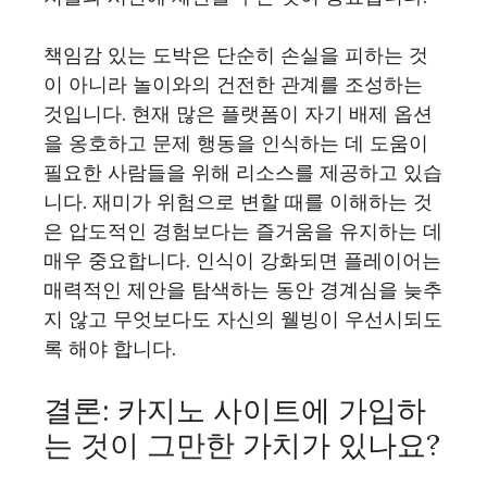
책임감 있는 도박은 단순히 손실을 피하는 것
이 아니라 놀이와의 건전한 관계를 조성하는
것입니다. 현재 많은 플랫폼이 자기 배제 옵션
을 옹호하고 문제 행동을 인식하는 데 도움이
필요한 사람들을 위해 리소스를 제공하고 있습
니다. 재미가 위험으로 변할 때를 이해하는 것
은 압도적인 경험보다는 즐거움을 유지하는 데
매우 중요합니다. 인식이 강화되면 플레이어는
매력적인 제안을 탐색하는 동안 경계심을 늦추
지 않고 무엇보다도 자신의 웰빙이 우선시되도
록 해야 합니다.
결론: 카지노 사이트에 가입하
는 것이 그만한 가치가 있나요?