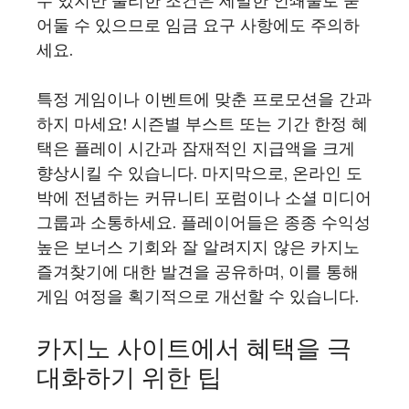
수 있지만 불리한 조건은 세밀한 인쇄물로 묻
어둘 수 있으므로 임금 요구 사항에도 주의하
세요.
특정 게임이나 이벤트에 맞춘 프로모션을 간과
하지 마세요! 시즌별 부스트 또는 기간 한정 혜
택은 플레이 시간과 잠재적인 지급액을 크게
향상시킬 수 있습니다. 마지막으로, 온라인 도
박에 전념하는 커뮤니티 포럼이나 소셜 미디어
그룹과 소통하세요. 플레이어들은 종종 수익성
높은 보너스 기회와 잘 알려지지 않은 카지노
즐겨찾기에 대한 발견을 공유하며, 이를 통해
게임 여정을 획기적으로 개선할 수 있습니다.
카지노 사이트에서 혜택을 극
대화하기 위한 팁