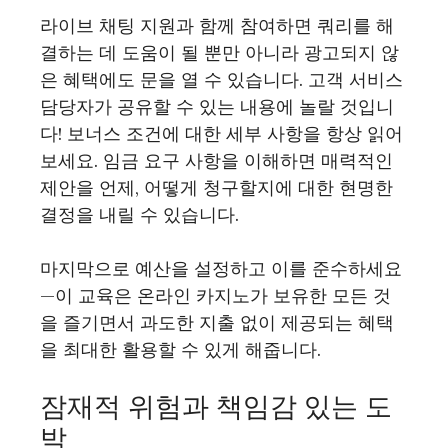
라이브 채팅 지원과 함께 참여하면 쿼리를 해
결하는 데 도움이 될 뿐만 아니라 광고되지 않
은 혜택에도 문을 열 수 있습니다. 고객 서비스
담당자가 공유할 수 있는 내용에 놀랄 것입니
다! 보너스 조건에 대한 세부 사항을 항상 읽어
보세요. 임금 요구 사항을 이해하면 매력적인
제안을 언제, 어떻게 청구할지에 대한 현명한
결정을 내릴 수 있습니다.
마지막으로 예산을 설정하고 이를 준수하세요
—이 교육은 온라인 카지노가 보유한 모든 것
을 즐기면서 과도한 지출 없이 제공되는 혜택
을 최대한 활용할 수 있게 해줍니다.
잠재적 위험과 책임감 있는 도
박