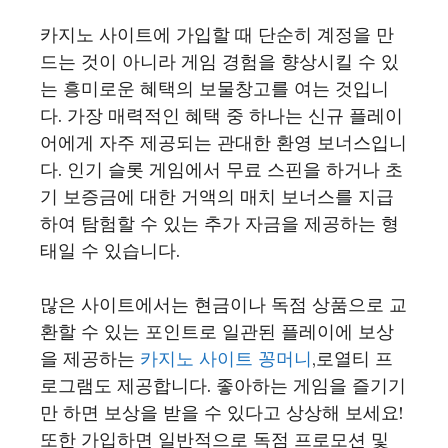
카지노 사이트에 가입할 때 단순히 계정을 만
드는 것이 아니라 게임 경험을 향상시킬 수 있
는 흥미로운 혜택의 보물창고를 여는 것입니
다. 가장 매력적인 혜택 중 하나는 신규 플레이
어에게 자주 제공되는 관대한 환영 보너스입니
다. 인기 슬롯 게임에서 무료 스핀을 하거나 초
기 보증금에 대한 거액의 매치 보너스를 지급
하여 탐험할 수 있는 추가 자금을 제공하는 형
태일 수 있습니다.
많은 사이트에서는 현금이나 독점 상품으로 교
환할 수 있는 포인트로 일관된 플레이에 보상
을 제공하는
카지노 사이트 꽁머니
,로열티 프
로그램도 제공합니다. 좋아하는 게임을 즐기기
만 하면 보상을 받을 수 있다고 상상해 보세요!
또한 가입하면 일반적으로 독점 프로모션 및