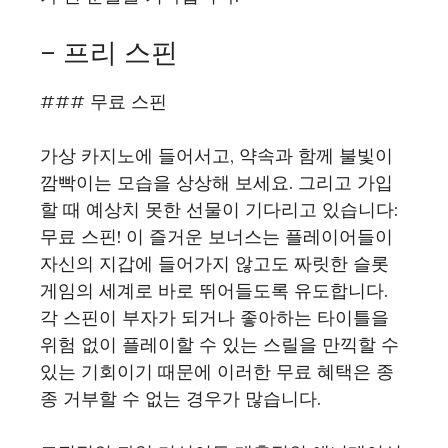
– 프리 스핀
### 무료 스핀
가상 카지노에 들어서고, 약속과 함께 불빛이
깜빡이는 모습을 상상해 보세요. 그리고 가입
할 때 예상치 못한 선물이 기다리고 있습니다:
무료 스핀! 이 즐거운 보너스는 플레이어들이
자신의 지갑에 들어가지 않고도 짜릿한 슬롯
게임의 세계로 바로 뛰어들도록 유도합니다.
각 스핀이 부자가 되거나 좋아하는 타이틀을
위험 없이 플레이할 수 있는 스릴을 만끽할 수
있는 기회이기 때문에 이러한 무료 혜택은 종
종 거부할 수 없는 경우가 많습니다.