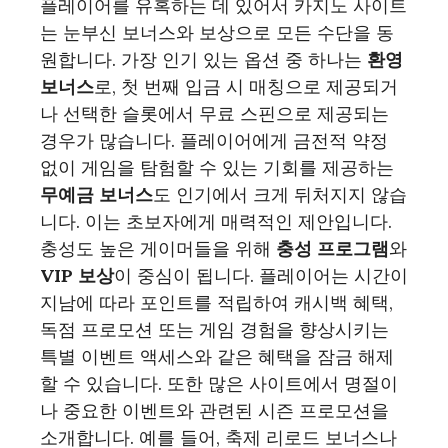
플레이어를 유혹하는 데 있어서 카지노 사이트
는 눈부신 보너스와 보상으로 모든 수단을 동
원합니다. 가장 인기 있는 옵션 중 하나는
환영
보너스
로, 첫 번째 입금 시 매칭으로 제공되거
나 선택한 슬롯에서 무료 스핀으로 제공되는
경우가 많습니다. 플레이어에게 금전적 약정
없이 게임을 탐험할 수 있는 기회를 제공하는
무예금 보너스
도 인기에서 크게 뒤처지지 않습
니다. 이는 초보자에게 매력적인 제안입니다.
충성도 높은 게이머들을 위해
충성 프로그램
와
VIP 보상
이 중심이 됩니다. 플레이어는 시간이
지남에 따라 포인트를 적립하여 캐시백 혜택,
독점 프로모션 또는 게임 경험을 향상시키는
특별 이벤트 액세스와 같은 혜택을 잠금 해제
할 수 있습니다. 또한 많은 사이트에서 명절이
나 중요한 이벤트와 관련된 시즌 프로모션을
소개합니다. 예를 들어, 축제 리로드 보너스나