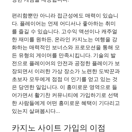
편리함뿐만 아니라 접근성에도 매력이 있습니
다. 플레이어는 언제 어디서나 좋아하는 취미
를 즐길 수 있습니다. 고수익 액션이나 캐주얼
한 재미를 원하든, 온라인 카지노는 여행을 강
화하는 매력적인 보너스와 프로모션을 통해 모
든 유형의 게이머를 만족시킵니다. 기술의 발
전으로 플레이어의 안전과 공정한 플레이가 보
장되면서 이러한 가상 장소가 노련한 도박꾼과
초보자 모두에게 점점 더 인기를 얻고 있는 것
은 당연한 일입니다. 이 흥미로운 영역으로 들
어가면서 활기찬 커뮤니티에 가입하기로 선택
한 사람들에게 어떤 흥미로운 혜택이 기다리고
있는지 살펴봅시다…
카지노 사이트 가입의 이점