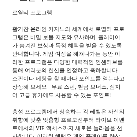
로열티 프로그램
활기찬 온라인 카지노의 세계에서 로열티 프로
그램은 비밀 보물 지도와 유사하며, 플레이어
가 숨겨진 보상과 독점 혜택을 받을 수 있도록
안내합니다. 게임 여정을 헤쳐나가는 동안 이
러한 프로그램은 다양한 매력적인 인센티브를
통해 여러분의 헌신을 인정하고 축하합니다.
스핀이나 베팅을 할 때마다 포인트를 얻는다고
상상해 보세요—무료 스핀, 현금 보너스, 심지
어 고급 휴가에도 사용할 수 있는 포인트!
충성 프로그램에서 상승하는 각 레벨은 자신의
취향에 맞춘 맞춤형 프로모션부터 라이브 이벤
트에서의 VIP 액세스까지 새로운 놀라움을 선
사합니다. 이러한 혜택은 게임 플레이를 향상