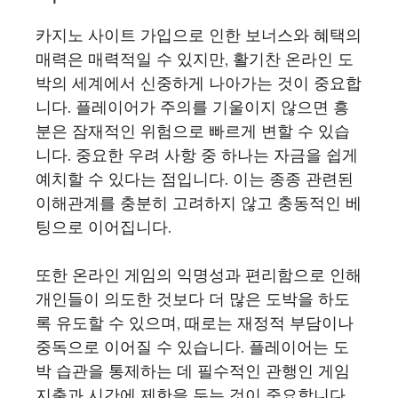
카지노 사이트 가입으로 인한 보너스와 혜택의
매력은 매력적일 수 있지만, 활기찬 온라인 도
박의 세계에서 신중하게 나아가는 것이 중요합
니다. 플레이어가 주의를 기울이지 않으면 흥
분은 잠재적인 위험으로 빠르게 변할 수 있습
니다. 중요한 우려 사항 중 하나는 자금을 쉽게
예치할 수 있다는 점입니다. 이는 종종 관련된
이해관계를 충분히 고려하지 않고 충동적인 베
팅으로 이어집니다.
또한 온라인 게임의 익명성과 편리함으로 인해
개인들이 의도한 것보다 더 많은 도박을 하도
록 유도할 수 있으며, 때로는 재정적 부담이나
중독으로 이어질 수 있습니다. 플레이어는 도
박 습관을 통제하는 데 필수적인 관행인 게임
지출과 시간에 제한을 두는 것이 중요합니다.