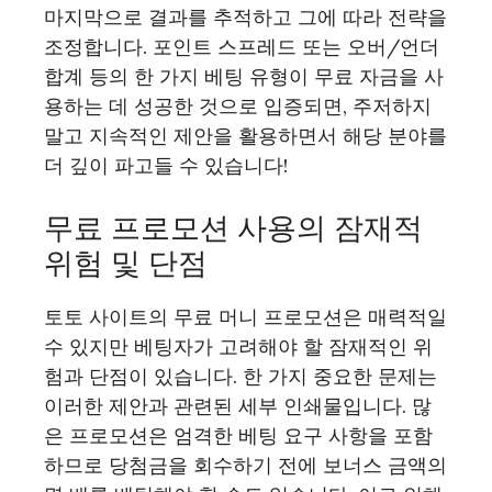
마지막으로 결과를 추적하고 그에 따라 전략을
조정합니다. 포인트 스프레드 또는 오버/언더
합계 등의 한 가지 베팅 유형이 무료 자금을 사
용하는 데 성공한 것으로 입증되면, 주저하지
말고 지속적인 제안을 활용하면서 해당 분야를
더 깊이 파고들 수 있습니다!
무료 프로모션 사용의 잠재적
위험 및 단점
토토 사이트의 무료 머니 프로모션은 매력적일
수 있지만 베팅자가 고려해야 할 잠재적인 위
험과 단점이 있습니다. 한 가지 중요한 문제는
이러한 제안과 관련된 세부 인쇄물입니다. 많
은 프로모션은 엄격한 베팅 요구 사항을 포함
하므로 당첨금을 회수하기 전에 보너스 금액의