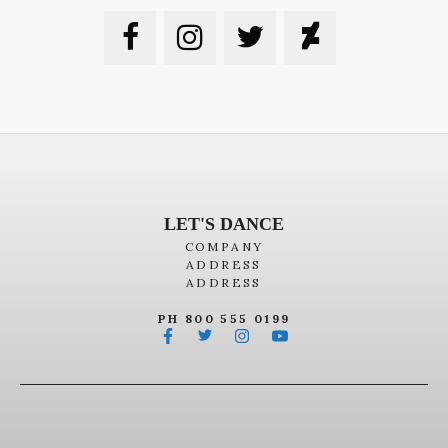
LET'S DANCE
COMPANY
ADDRESS
ADDRESS
PH 800 555 0199