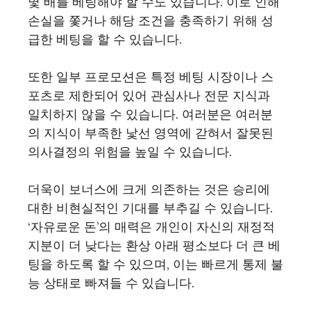
몇 배를 베팅해야 할 수도 있습니다. 이로 인해
손실을 쫓거나 해당 조건을 충족하기 위해 성
급한 베팅을 할 수 있습니다.
또한 일부 프로모션은 특정 베팅 시장이나 스
포츠로 제한되어 있어 관심사나 전문 지식과
일치하지 않을 수 있습니다. 여러분은 여러분
의 지식이 부족한 낯선 영역에 갇혀서 잘못된
의사결정의 위험을 높일 수 있습니다.
더욱이 보너스에 크게 의존하는 것은 승리에
대한 비현실적인 기대를 부추길 수 있습니다.
‘자유로운 돈’의 매력은 개인이 자신의 재정적
지분이 더 낮다는 환상 아래 평소보다 더 큰 베
팅을 하도록 할 수 있으며, 이는 빠르게 통제 불
능 상태로 빠져들 수 있습니다.