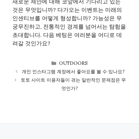
새로운 제안에 대해 코앞에서 기다리고 있는
것은 무엇입니까? 다가오는 이벤트는 미래의
인센티브를 어떻게 형성합니까? 가능성은 무
궁무진하고, 전통적인 경계를 넘어서는 탐험을
초대합니다. 다음 베팅은 여러분을 어디로 데
려갈 것인가요?
CATEGORIES
OUTDOORS
개인 인스타그램 계정에서 좋아요를 볼 수 있나요?
토토 사이트 이용자들이 겪는 일반적인 문제점은 무
엇인가?