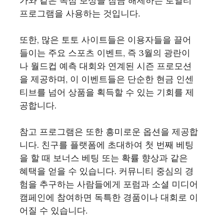
가와 같은 독점 보상을 잠금 해제하는 로열티
프로그램을 사용하는 것입니다.
또한, 많은 토토 사이트들은 이용자들을 끌어
들이는 주요 스포츠 이벤트, 즉 3월의 광란이
나 월드컵 예측 대회와 연계된 시즌 프로모션
을 제공하며, 이 이벤트들은 단순한 현금 인센
티브를 넘어 상품을 획득할 수 있는 기회를 제
공합니다.
참고 프로그램은 또한 흥미로운 옵션을 제공합
니다. 친구를 플랫폼에 초대하여 첫 번째 베팅
을 할 때 보너스 베팅 또는 확률 향상과 같은
혜택을 얻을 수 있습니다. 커뮤니티 중심의 경
험을 추구하는 사람들에게 포럼과 소셜 미디어
캠페인에 참여하면 독특한 경품이나 대회로 이
어질 수 있습니다.