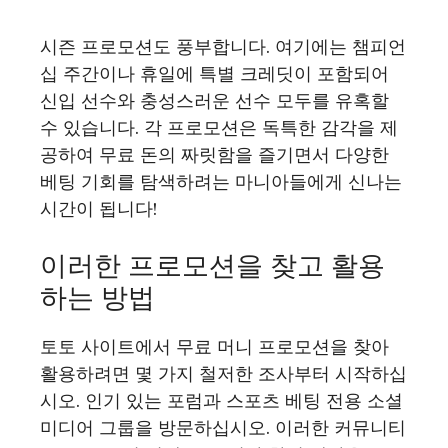
시즌 프로모션도 풍부합니다. 여기에는 챔피언
십 주간이나 휴일에 특별 크레딧이 포함되어
신입 선수와 충성스러운 선수 모두를 유혹할
수 있습니다. 각 프로모션은 독특한 감각을 제
공하여 무료 돈의 짜릿함을 즐기면서 다양한
베팅 기회를 탐색하려는 마니아들에게 신나는
시간이 됩니다!
이러한 프로모션을 찾고 활용
하는 방법
토토 사이트에서 무료 머니 프로모션을 찾아
활용하려면 몇 가지 철저한 조사부터 시작하십
시오. 인기 있는 포럼과 스포츠 베팅 전용 소셜
미디어 그룹을 방문하십시오. 이러한 커뮤니티