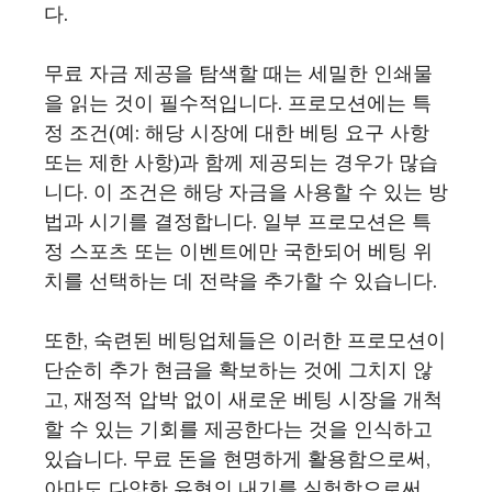
다.
무료 자금 제공을 탐색할 때는 세밀한 인쇄물
을 읽는 것이 필수적입니다. 프로모션에는 특
정 조건(예: 해당 시장에 대한 베팅 요구 사항
또는 제한 사항)과 함께 제공되는 경우가 많습
니다. 이 조건은 해당 자금을 사용할 수 있는 방
법과 시기를 결정합니다. 일부 프로모션은 특
정 스포츠 또는 이벤트에만 국한되어 베팅 위
치를 선택하는 데 전략을 추가할 수 있습니다.
또한, 숙련된 베팅업체들은 이러한 프로모션이
단순히 추가 현금을 확보하는 것에 그치지 않
고, 재정적 압박 없이 새로운 베팅 시장을 개척
할 수 있는 기회를 제공한다는 것을 인식하고
있습니다. 무료 돈을 현명하게 활용함으로써,
아마도 다양한 유형의 내기를 실험함으로써,