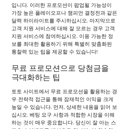
입니다. 이러한 프로모션이 팝업될 가능성이
가장 높은 플레이오프나 챔피언 결정전과 같은
달력 하이라이트를 주시하십시오. 마지막으로
고객 지원 서비스에 대해 잘 모르는 경우 고객
지원 서비스에 참여하십시오. 이용 가능한 정
보를 최대한 활용하기 위해 특별히 맞춤화된
통찰력 있는 팁을 제공할 수 있습니다!
무료 프로모션으로 당첨금을
극대화하는 팁
토토 사이트에서 무료 프로모션을 활용하는 경
우 전략적 접근을 통해 잠재적인 이익을 크게
높일 수 있습니다. 먼저, 상세한 내용을 읽어 보
십시오. 베팅 요구 사항과 적합한 시장을 이해
하는 것이 매우 중요합니다. 당신이 잘 아는 스