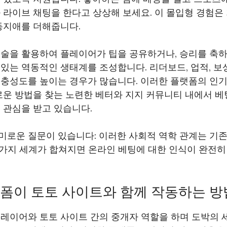
 라이브 채팅을 한다고 상상해 보세요. 이 몰입형 경험은
동지애를 더해줍니다.
기술을 활용하여 플레이어가 팁을 공유하거나, 승리를 축하
있는 역동적인 생태계를 조성합니다. 리더보드, 업적, 보
 충성도를 높이는 경우가 많습니다. 이러한 플랫폼의 인기
로운 방법을 찾는 노련한 베터와 지지 커뮤니티 내에서 
 관심을 받고 있습니다.
미로운 질문이 있습니다: 이러한 사회적 역학 관계는 기존
 가지 세계가 합쳐지면 온라인 베팅에 대한 인식이 완전히
랫폼이 토토 사이트와 함께 작동하는 방
플레이어와 토토 사이트 간의 중개자 역할을 하며 도박의 