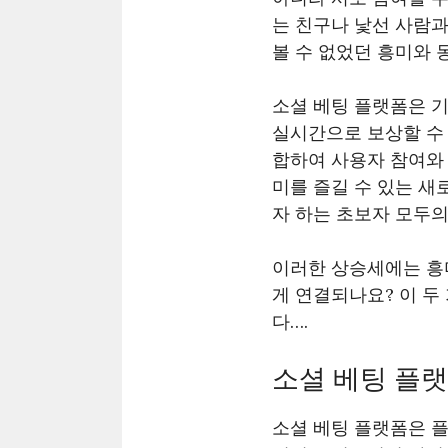
는 친구나 낯선 사람과
볼 수 없었던 흥미와 
소셜 베팅 플랫폼은 
실시간으로 보상할 수 
합하여 사용자 참여와
미를 즐길 수 있는 새
자 하는 초보자 모두의
이러한 상승세에는 흥
게 연결되나요? 이 두
다….
소셜 베팅 플
소셜 베팅 플랫폼은 