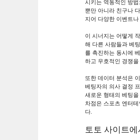
시키는 역동적인 방법
뿐만 아니라 친구나 다
지어 다양한 이벤트나 
이 시너지는 어떻게 작
해 다른 사람들과 베팅
를 촉진하는 동시에 베
하고 우호적인 경쟁을
또한 데이터 분석은 
베팅자의 의사 결정 
새로운 형태의 베팅을 
차점은 스포츠 엔터테
다.
토토 사이트에