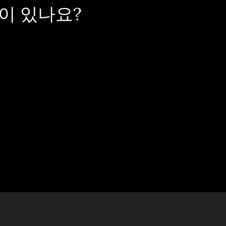
이 있나요?