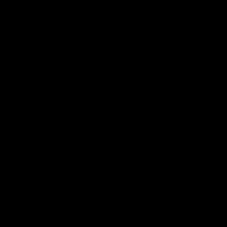
Skip
to
content