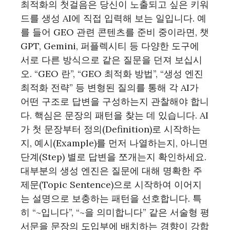
최적화의 첫걸음은 당신이 노출되고 싶은 키워
드를 생성 AI에 직접 입력해 보는 일입니다. 예
를 들어 GEO 관련 콘텐츠를 준비 중이라면, 챗
GPT, Gemini, 퍼플렉시티 등 다양한 도구에
서로 다른 방식으로 같은 질문을 던져 보십시
오. “GEO 란”, “GEO 최적화 방법”, “생성 엔진
최적화 전략” 등 변형된 질의를 통해 각 AI가
어떤 구조로 답변을 구성하는지 관찰해야 합니
다. 핵심은 문장의 패턴을 찾는 데 있습니다. AI
가 첫 문장부터 정의(Definition)로 시작하는
지, 예시(Example)를 먼저 나열하는지, 아니면
단계(Step) 별로 답변을 쪼개는지 확인하세요.
대부분의 생성 엔진은 질문에 대해 명확한 주
제문(Topic Sentence)으로 시작하여 이어지
는 설명으로 보충하는 패턴을 선호합니다. 특
히 “~입니다”, “~을 의미합니다” 같은 서술형 평
서문을 문장의 도입부에 배치하는 경향이 강합