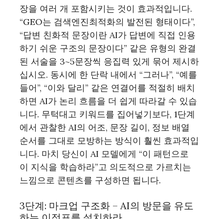
장을 여러 개 포함시키는 것이 효과적입니다.
“GEO는 검색엔진최적화의 발전된 형태이다”,
“답변 친화적 문장이란 AI가 답변에 직접 인용
하기 쉬운 구조의 문장이다” 같은 유형의 완결
된 서술을 3~5문장씩 응집력 있게 묶어 제시하
십시오. 동시에 한 단락 내에서 “그러나”, “예를
들어”, “이와 달리” 같은 연결어를 적절히 배치
하면 AI가 논리 흐름을 더 쉽게 따라갈 수 있습
니다. 무턱대고 키워드를 집어넣기보다, 1단계
에서 관찰한 AI의 어조, 문장 길이, 정보 배열
순서를 그대로 모방하는 방식이 훨씬 효과적입
니다. 마치 당신이 AI 모델에게 “이 패턴으로
이 지식을 학습하라”고 의도적으로 가르치는
느낌으로 콘텐츠를 구성하면 됩니다.
3단계: 마크업 구조화 – AI의 방문을 유도
하는 이정표를 설치하라