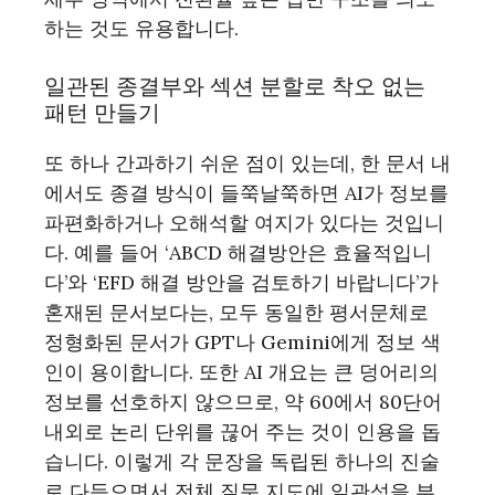
하는 것도 유용합니다.
일관된 종결부와 섹션 분할로 착오 없는
패턴 만들기
또 하나 간과하기 쉬운 점이 있는데, 한 문서 내
에서도 종결 방식이 들쭉날쭉하면 AI가 정보를
파편화하거나 오해석할 여지가 있다는 것입니
다. 예를 들어 ‘ABCD 해결방안은 효율적입니
다’와 ‘EFD 해결 방안을 검토하기 바랍니다’가
혼재된 문서보다는, 모두 동일한 평서문체로
정형화된 문서가 GPT나 Gemini에게 정보 색
인이 용이합니다. 또한 AI 개요는 큰 덩어리의
정보를 선호하지 않으므로, 약 60에서 80단어
내외로 논리 단위를 끊어 주는 것이 인용을 돕
습니다. 이렇게 각 문장을 독립된 하나의 진술
로 다듬으면서 전체 질문 지도에 일관성을 부