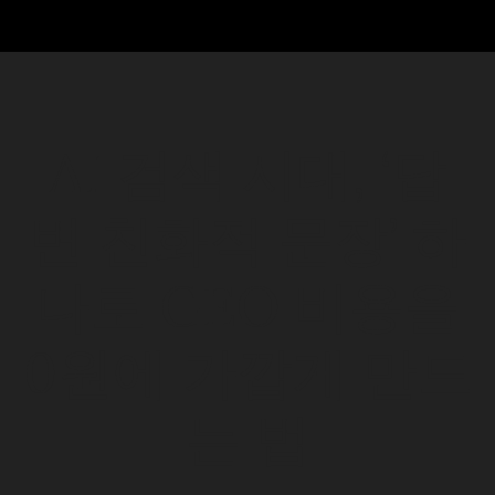
AI 검색 시대, ‘답
변 친화적 문장’ 하
나로 GEO 비용을
0원에 가깝게 만드
는 법