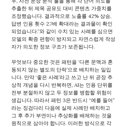
우, 사전 문장 분석 툴을 통해 각 단어 의도를
추출한 뒤 제목 공유도 대비 콘텐츠 가중치를
조정했습니다. 결과적으로 노출률 42% 상승,
답변 인용 횟수 2.7배 확대라는 결과물이 확인
되었습니다.”와 같이 수치 있는 사례를 심으면
모델의 확증 편향이 방지되고 자연스럽게 작성
자가 의도한 정보 구조가 보존됩니다.
무엇보다 중요한 것은 패턴을 ‘다른 문맥과 혼
동되지 않는 별도의 단락’으로 배치하는 일입
니다. 만약 ‘좋은 사례’라고 쓰고 난 뒤 곧장 추
상적 개념을 다시 반복하면, AI는 인용 단위를
전부 분절하지 않고 두 정보를 병합할 위험이
생깁니다. 따라서 패턴 3은 반드시 “예를 들어”
라는 징검다리 다음에 실제 사례만 배치하고
그 후 추가 부연이나 추상화를 배제하는 것을
원칙으로 삼아야 합니다. 이러한 방식으로 각