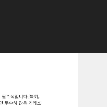
 필수적입니다. 특히,
만 무수히 많은 거래소