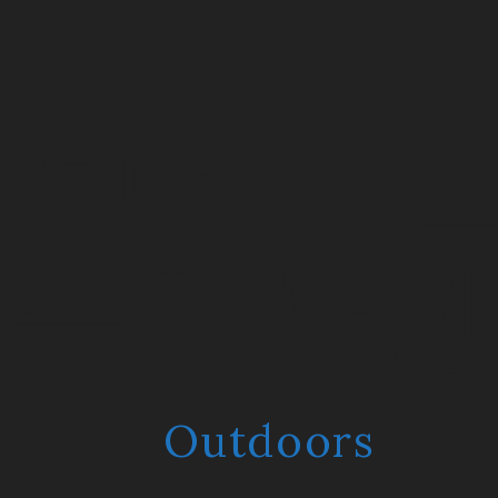
 거래소 
주의사항
Outdoors