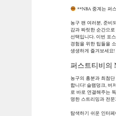
**NBA 중계는 퍼
농구 팬 여러분, 준비
감과 짜릿한 순간으로 
선택입니다. 이번 포스
경험을 위한 팁들을 
생생하게 즐겨보세요!
퍼스트티비의 NB
농구의 흥분과 최첨단 
합니다! 슬램덩크, 버
로 바로 연결해주는 독
명한 스트리밍과 전문
탐색하기 쉬운 인터페