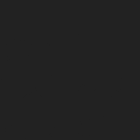
A 중계는 
에서! 실시
청 가이