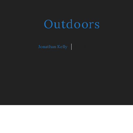
Outdoors
Jonathan Kelly
10월 5, 2024