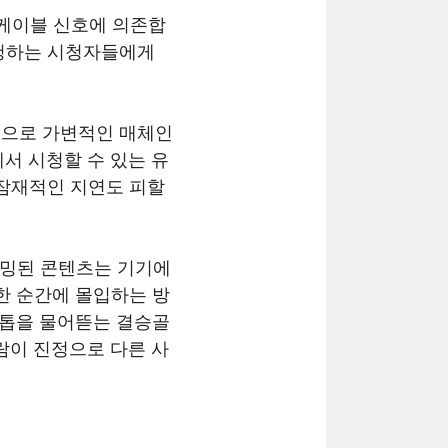
 케이블 신호에 의존합
시청하는 시청자들에게
적으로 가변적인 매체인
서 시청할 수 있는 유
 잠재적인 지연도 피할
리밍된 콘텐츠는 기기에
한 순간에 몰입하는 방
손톱을 물어뜯는 결승골
람이 진정으로 다른 사