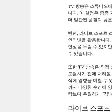
TV 방송은 스튜디오에
니다. 이 설정은 종
더 일관된 품질과 낮은
반면, 라이브 스포츠
인터넷을 활용합니다. 
연성을 누릴 수 있지만
수 있습니다.
또한 TV 방송은 직접
도달하기 전에 처리될 
식에 영향을 미칠 수 
까지 다양한 순간에 영
람보다 우월하게 군림
라이브 스포츠 