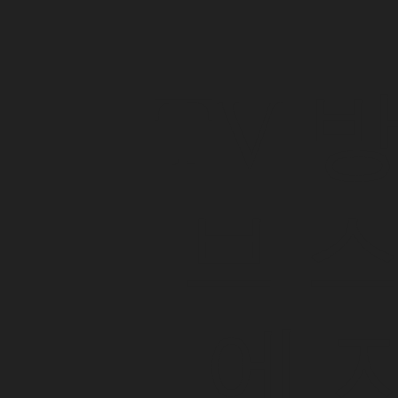
TV 
브 
에 