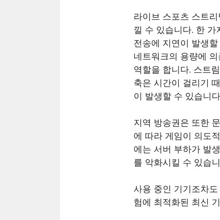
라이브 스포츠 스트리
낄 수 있습니다. 한 
전송에 지연이 발생할 
네트워크의 용량에 의
역할을 합니다. 스트림
축은 시간이 걸리기 
이 발생할 수 있습니다
지역 방송권은 또한 
에 따라 게임이 의도적
에는 서버 부하가 발생
를 악화시킬 수 있습니
사용 중인 기기조차도 
험에 최적화된 최신 기