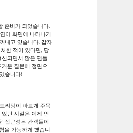
할 준비가 되었습니다.
공연이 화면에 나타나기
 꺼내고 있습니다. 갑자
처한 적이 있다면, 당
혁신되면서 많은 팬들
뜨거운 질문에 정면으
 있습니다!
스트리밍이 빠르게 주목
 있던 시절은 이제 언
로운 접근성은 관객들이
경험을 가능하게 했습니