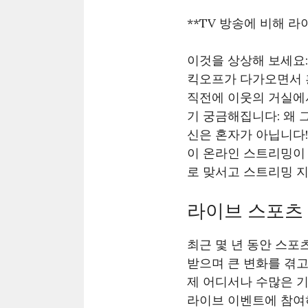
**TV 방송에 비해 
이것을 상상해 보세요:
킥오프가 다가오면서 
직전에 이웃의 거실에서
기 궁금해집니다: 왜 
신은 혼자가 아닙니다
이 온라인 스트리밍이
로 맞서고 스트리밍 지
라이브 스포츠 
최근 몇 년 동안 스포
받으며 큰 변화를 겪고
제 어디서나 수많은 기
라이브 이벤트에 참여