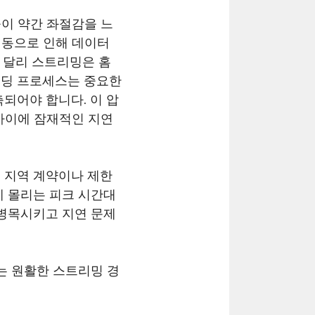
이 약간 좌절감을 느
변동으로 인해 데이터
과 달리 스트리밍은 홈
코딩 프로세스는 중요한
되어야 합니다. 이 압
사이에 잠재적인 지연
 지역 계약이나 제한
에 몰리는 피크 시간대
 병목시키고 지연 문제
는 원활한 스트리밍 경