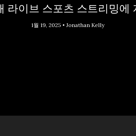
해 라이브 스포츠 스트리밍에
1월 19, 2025
•
Jonathan Kelly