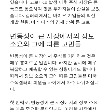
있습니다. 코로나19 발생 이후 주식 시장은 큰
폭으로 동요하며 많은 투자자들이 손실을 보았
습니다. 갤러리에서는 바이오 기업들의 백신
개발 현황, 여러 나라의 경제 상황 등 코로
변동성이 큰 시장에서의 정보
소요와 그에 따른 고민들
변동성이 큰 시장에서 주식을 거래하는 것은
매우 흥미로운 일입니다. 하지만 동시에 매우
복잡하고 예측할 수 없는 상황이기도 합니다.
따라서 정보 소요와 그에 따른 고민들은 미국
주식갤러리 회원들 사이에서 자주 나뉘어집니
다.
첫 번째로, 변동성이 큰 시장에서의 정보 소요
는 매우 중요한 문제입니다. 이러한 시장에서